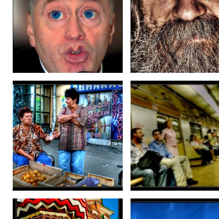
Однозначный ВВЖ
Бабищи
Люди в подземелье