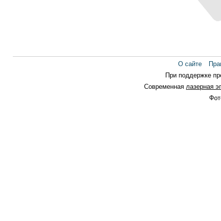
О сайте
Пра
При поддержке п
Современная
лазерная э
Фот