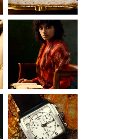
21
19