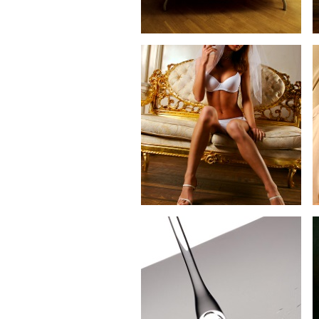
домашний портрет
17