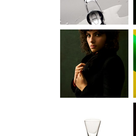
18
13