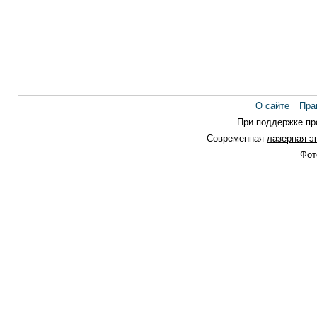
О сайте
Пра
При поддержке п
Современная
лазерная э
Фот