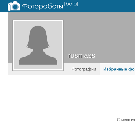
rusmass
rusmass
Фотографии
Избранные фо
Список и