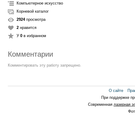
Компьютерное искусство
Корневой каталог
2924
просмотра
2
нравится
У
0
в избранном
Комментарии
Комментировать эту работу запрещено.
О сайте
Пра
При поддержке п
Современная
лазерная э
Фот