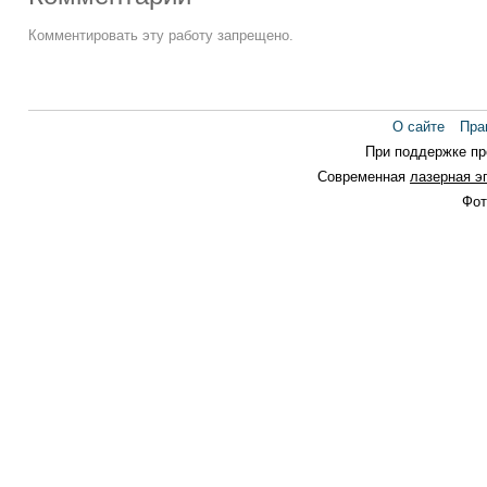
Комментировать эту работу запрещено.
О сайте
Пра
При поддержке п
Современная
лазерная э
Фот