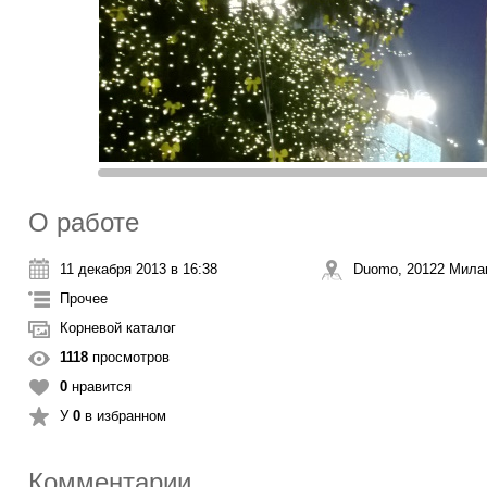
О работе
11 декабря 2013 в 16:38
Duomo, 20122 Мила
Прочее
Корневой каталог
1118
просмотров
0
нравится
У
0
в избранном
Комментарии