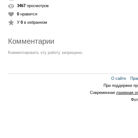
3467
просмотров
0
нравится
У
0
в избранном
Комментарии
Комментировать эту работу запрещено.
О сайте
Пра
При поддержке п
Современная
лазерная э
Фот