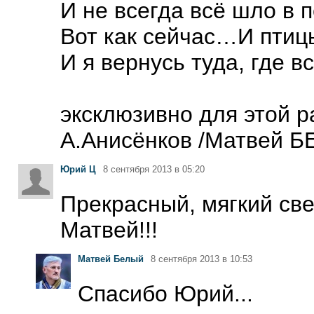
И не всегда всё шло в п
Вот как сейчас…И птицы
И я вернусь туда, где 
эксклюзивно для этой р
А.Анисёнков /Матвей 
Юрий Ц
8 сентября 2013 в 05:20
Прекрасный, мягкий све
Матвей!!!
Матвей Белый
8 сентября 2013 в 10:53
Спасибо Юрий...