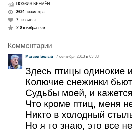
ПОЭЗИЯ ВРЕМЁН
2634
просмотра
7
нравится
У
0
в избранном
Комментарии
Матвей Белый
7 сентября 2013 в 03:33
Здесь птицы одинокие 
Колючие снежинки бьют
Судьбы моей, и кажется
Что кроме птиц, меня н
Никто в холодный сты
Но я то знаю, это все не