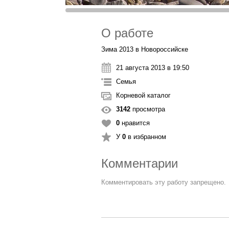
О работе
Зима 2013 в Новороссийске
21 августа 2013 в 19:50
Семья
Корневой каталог
3142
просмотра
0
нравится
У
0
в избранном
Комментарии
Комментировать эту работу запрещено.