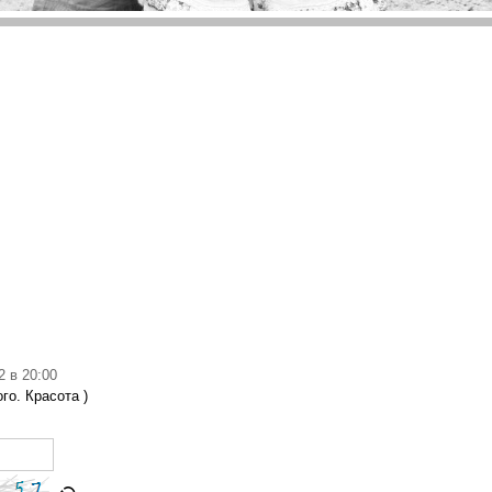
2 в 20:00
го. Красота )