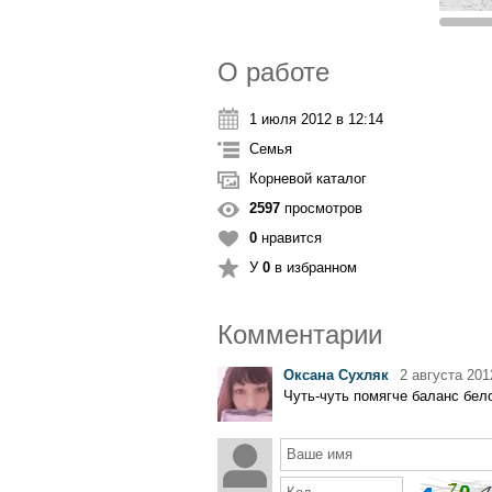
О работе
1 июля 2012 в 12:14
Семья
Корневой каталог
2597
просмотров
0
нравится
У
0
в избранном
Комментарии
Оксана Сухляк
2 августа 201
Чуть-чуть помягче баланс бело
Ваше имя