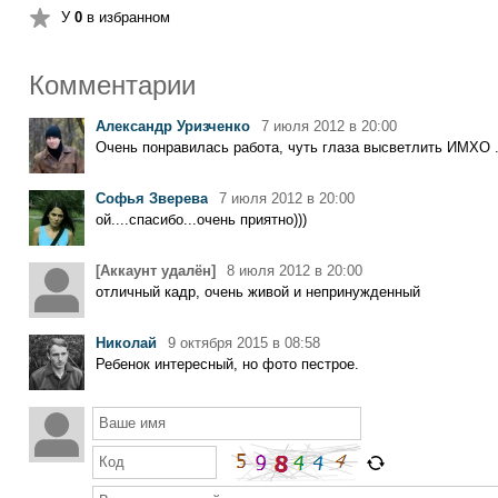
У
0
в избранном
Комментарии
Александр Уризченко
7 июля 2012 в 20:00
Очень понравилась работа, чуть глаза высветлить ИМХО ..
Софья Зверева
7 июля 2012 в 20:00
ой....спасибо...очень приятно)))
[Aккаунт удалён]
8 июля 2012 в 20:00
отличный кадр, очень живой и непринужденный
Николай
9 октября 2015 в 08:58
Ребенок интересный, но фото пестрое.
Ваше имя
Код