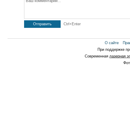
Ваш комментарий...
Отправить
Ctrl+Enter
О сайте
Пра
При поддержке п
Современная
лазерная э
Фот