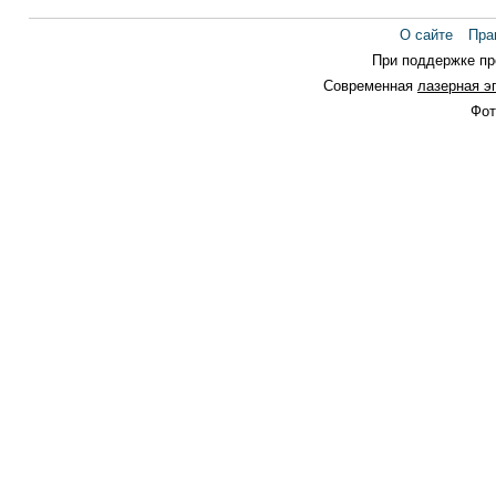
О сайте
Пра
При поддержке п
Современная
лазерная э
Фот