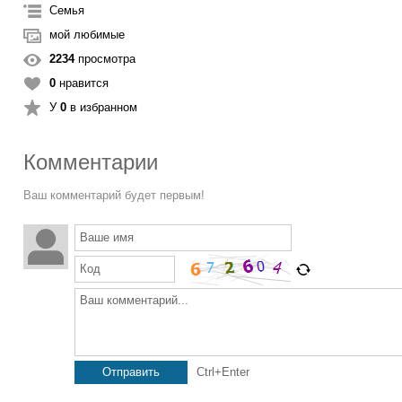
Семья
мой любимые
2234
просмотра
0
нравится
У
0
в избранном
Комментарии
Ваш комментарий будет первым!
Ваше имя
Код
Ваш комментарий...
Отправить
Ctrl+Enter