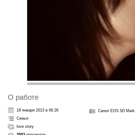
О работе
18 января 2013 в 06:26
Canon EOS 5D Mark 
Семья
love story
2503
просмотра