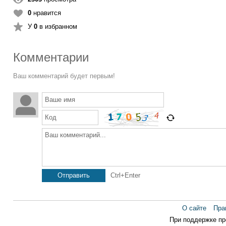
0
нравится
У
0
в избранном
Комментарии
Ваш комментарий будет первым!
Ваше имя
Код
Ваш комментарий...
Отправить
Ctrl+Enter
О сайте
Пра
При поддержке п