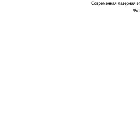
Современная
лазерная э
Фот