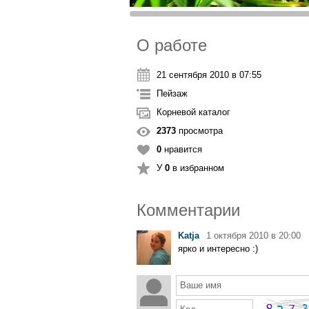
О работе
21 сентября 2010 в 07:55
Пейзаж
Корневой каталог
2373
просмотра
0
нравится
У
0
в избранном
Комментарии
Katja
1 октября 2010 в 20:00
ярко и интересно :)
Ваше имя