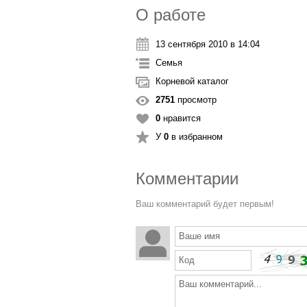
О работе
13 сентября 2010 в 14:04
Семья
Корневой каталог
2751
просмотр
0
нравится
У
0
в избранном
Комментарии
Ваш комментарий будет первым!
Ваше имя
Код
Ваш комментарий...