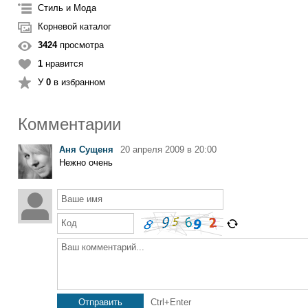
Стиль и Мода
Корневой каталог
3424
просмотра
1
нравится
У
0
в избранном
Комментарии
Аня Сущеня
20 апреля 2009 в 20:00
Нежно очень
Ваше имя
Код
Ваш комментарий...
Отправить
Ctrl+Enter