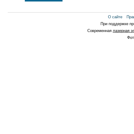
О сайте
Пра
При поддержке п
Современная
лазерная э
Фот