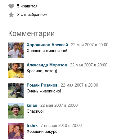
5
нравится
У
1
в избранном
Комментарии
Хорошилов Алексей
22 мая 2007 в 20:00
Хорошо и живописно!
Александр Морозов
22 мая 2007 в 20:00
Красиво, лето:))
Роман Розанов
22 мая 2007 в 20:00
Очень живописно!
kulan
22 мая 2007 в 20:00
Спасибо!
Irshik
7 января 2010 в 20:00
Хороший ракурс!