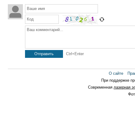
Ваше имя
Код
Ваш комментарий...
Отправить
Ctrl+Enter
О сайте
Пра
При поддержке п
Современная
лазерная э
Фот