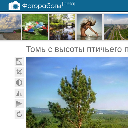
Томь с высоты птичьего 