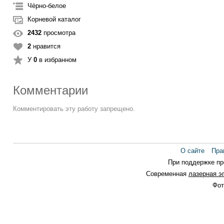
Чёрно-белое
Корневой каталог
2432
просмотра
2
нравится
У
0
в избранном
Комментарии
Комментировать эту работу запрещено.
О сайте
Пра
При поддержке п
Современная
лазерная э
Фот