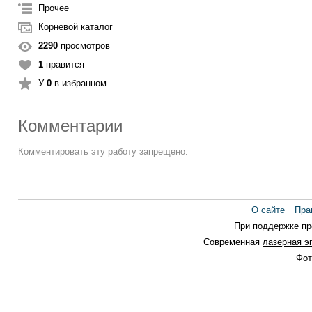
Прочее
Корневой каталог
2290
просмотров
1
нравится
У
0
в избранном
Комментарии
Комментировать эту работу запрещено.
О сайте
Пра
При поддержке п
Современная
лазерная э
Фот