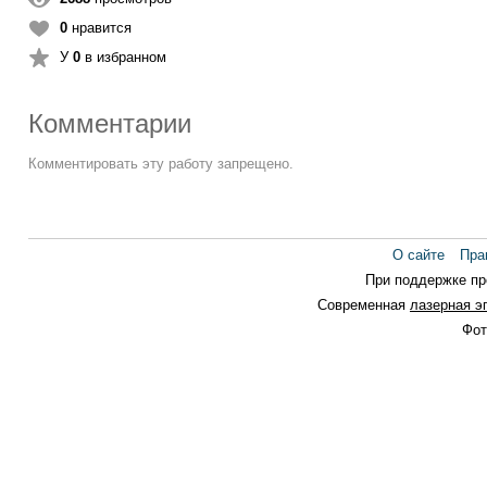
0
нравится
У
0
в избранном
Комментарии
Комментировать эту работу запрещено.
О сайте
Пра
При поддержке п
Современная
лазерная э
Фот