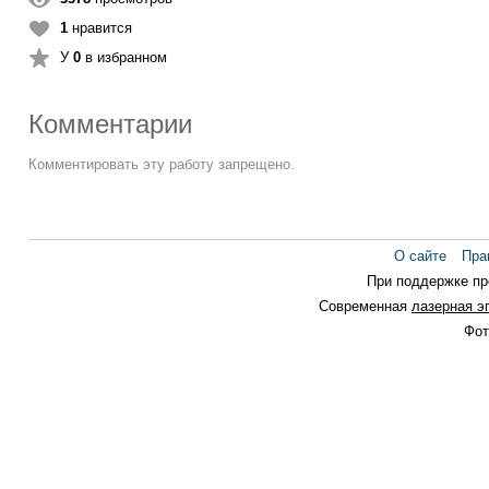
1
нравится
У
0
в избранном
Комментарии
Комментировать эту работу запрещено.
О сайте
Пра
При поддержке п
Современная
лазерная э
Фот