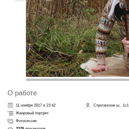
О работе
11 ноября 2017 в 23:42
Строгинское ш., 1с1
Жанровый портрет
Фотосессии
3378
просмотров