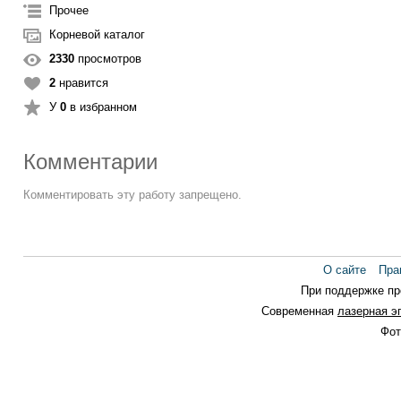
Прочее
Корневой каталог
2330
просмотров
2
нравится
У
0
в избранном
Комментарии
Комментировать эту работу запрещено.
О сайте
Пра
При поддержке п
Современная
лазерная э
Фот