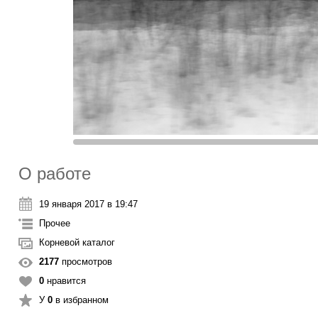
О работе
19 января 2017 в 19:47
Прочее
Корневой каталог
2177
просмотров
0
нравится
У
0
в избранном