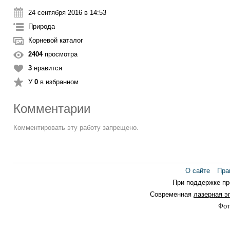
24 сентября 2016 в 14:53
Природа
Корневой каталог
2404
просмотра
3
нравится
У
0
в избранном
Комментарии
Комментировать эту работу запрещено.
О сайте
Пра
При поддержке п
Современная
лазерная э
Фот