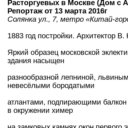
Расторгуевых в Москве (Дом с 
Репортаж от 13 марта 2016г
Солянка ул., 7, метро «Китай-гор
1883 год постройки. Архитектор В. 
Яркий образец московской эклекти
здания насыщен
разнообразной лепниной, львиным
невесёлыми бородатыми
атлантами, подпирающими балкон 
в окружении химер
на замковых камнях окон первого э