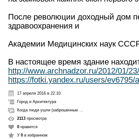
После революции доходный дом п
здравоохранения и
Академии Медицинских наук СССР
В настоящее время здание находи
http://www.archnadzor.ru/2012/01/23/at
https://fotki.yandex.ru/users/ev6795
17 апреля 2016 в 22:10
Город и Архитектура
Когда люди ушли (заброшенные места)
2113
просмотра
0
нравится
У
0
в избранном