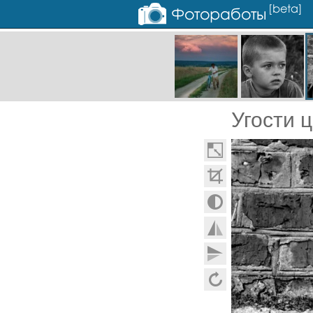
Угости ц