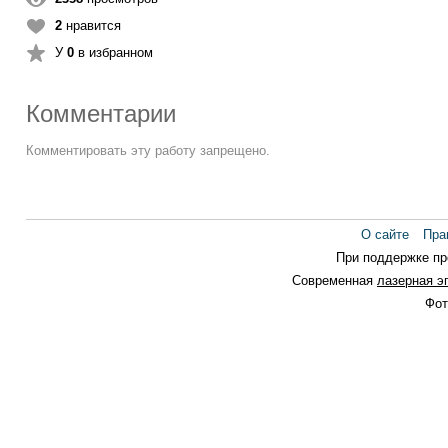
2
нравится
У
0
в избранном
Комментарии
Комментировать эту работу запрещено.
О сайте
Пра
При поддержке п
Современная
лазерная э
Фот