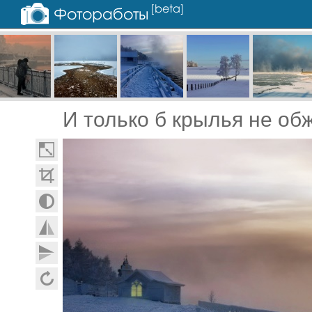
И только б крылья не об