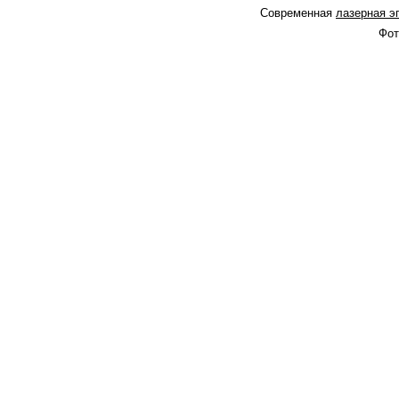
Современная
лазерная э
Фот