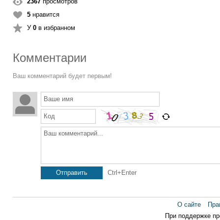
2367
просмотров
5
нравится
У
0
в избранном
Комментарии
Ваш комментарий будет первым!
Ваше имя
Код
Ваш комментарий...
Отправить
Ctrl+Enter
О сайте
Пра
При поддержке п