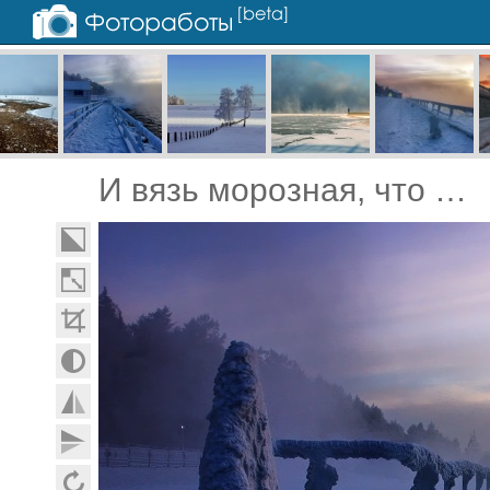
И вязь морозная, что под закат...