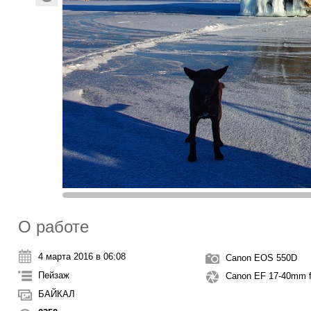
О работе
4 марта 2016 в 06:08
Canon EOS 550D
Пейзаж
Canon EF 17-40mm 
БАЙКАЛ