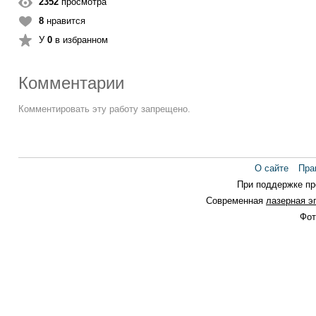
2352
просмотра
8
нравится
У
0
в избранном
Комментарии
Комментировать эту работу запрещено.
О сайте
Пра
При поддержке п
Современная
лазерная э
Фот