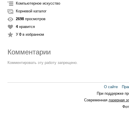
Компьютерное искусство
Корневой каталог
2698
просмотров
4
нравится
У
0
в избранном
Комментарии
Комментировать эту работу запрещено.
О сайте
Пра
При поддержке п
Современная
лазерная э
Фот