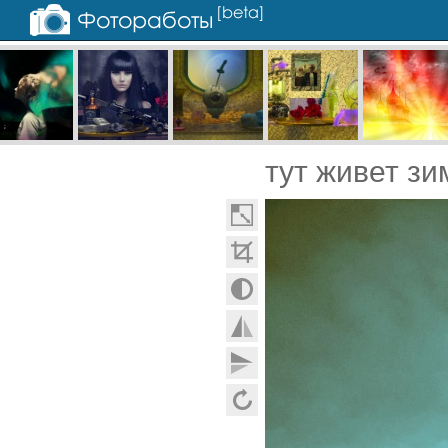
тут живет зи