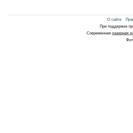
О сайте
Пра
При поддержке п
Современная
лазерная э
Фот