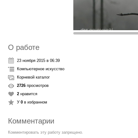
О работе
23 ноября 2015 в 06:39
Компьютерное искусство
Корневой каталог
2726
просмотров
2
нравится
У
0
в избранном
Комментарии
Комментировать эту работу запрещено.