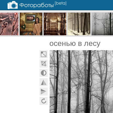
осенью в лесу