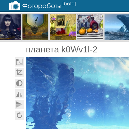
планета k0Wv1l-2