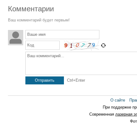
Комментарии
Ваш комментарий будет первым!
Ваше имя
Код
Ваш комментарий...
Отправить
Ctrl+Enter
О сайте
Пра
При поддержке п
Современная
лазерная э
Фот