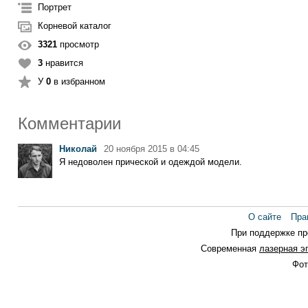
Портрет
Корневой каталог
3321
просмотр
3
нравится
У
0
в избранном
Комментарии
Николай
20 ноября 2015 в 04:45
Я недоволен прической и одеждой модели.
О сайте
Пра
При поддержке п
Современная
лазерная э
Фот