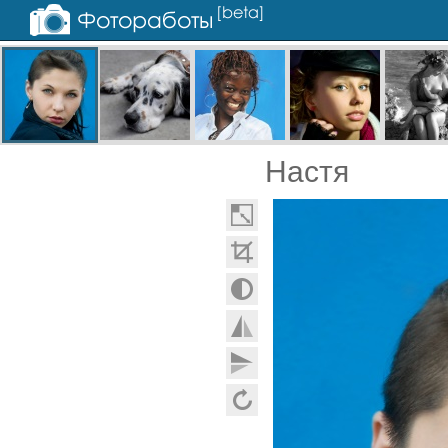
Настя