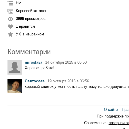
Ню
Корневой каталог
3996
просмотров
1
нравится
У
0
в избранном
Комментарии
miroslava
14 октября 2015 в 05:50
Хорошая работа!
Святослав
19 октября 2015 в 06:56
хороший снимок,у меня есть на эту тему.только девушка 
О сайте
Пра
При поддержке п
Современная
лазерная э