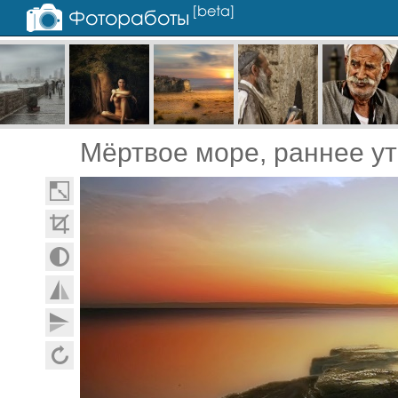
Мёртвое море, раннее у