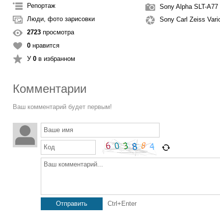
Репортаж
Sony Alpha SLT-A77
Люди, фото зарисовки
Sony Carl Zeiss Var
2723
просмотра
0
нравится
У
0
в избранном
Комментарии
Ваш комментарий будет первым!
Ваше имя
Код
Ваш комментарий...
Отправить
Ctrl+Enter