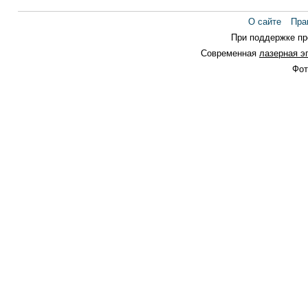
О сайте
Пра
При поддержке п
Современная
лазерная э
Фот