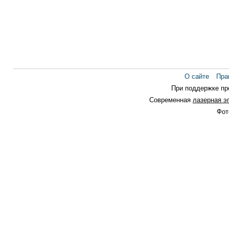
О сайте
Пра
При поддержке п
Современная
лазерная э
Фот