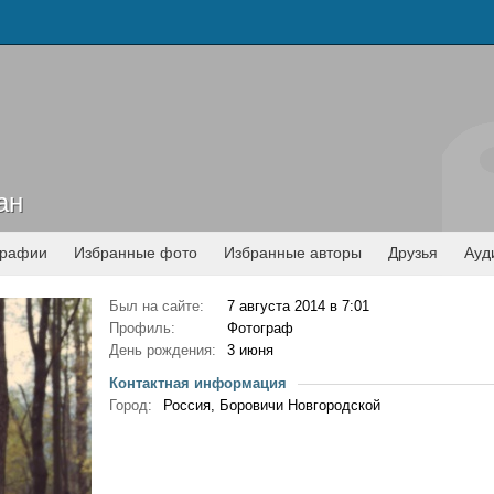
ан
ан
графии
Избранные фото
Избранные авторы
Друзья
Ауд
Был на сайте:
7 августа 2014 в 7:01
Профиль:
Фотограф
День рождения:
3 июня
Контактная информация
Город:
Россия, Боровичи Новгородской