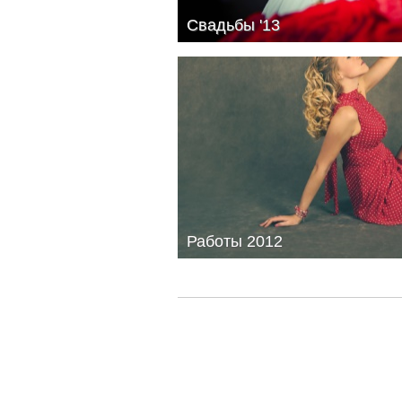
Свадьбы '13
Свадьбы '13
Работы 2012
Работы 2012