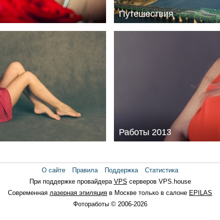
Путешествия
Путешествия
Работы 2013
Работы 2013
О сайте
Правила
Поддержка
Статистика
При поддержке провайдера
VPS
серверов VPS.house
Современная
лазерная эпиляция
в Москве только в салоне
EPILAS
Фотоработы © 2006-2026