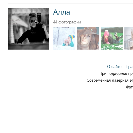
Алла
44 фотографии
О сайте
Пра
При поддержке п
Современная
лазерная э
Фот