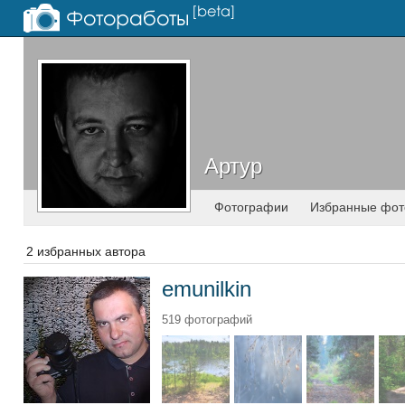
Артур
Артур
Фотографии
Избранные фот
2 избранных автора
emunilkin
519 фотографий