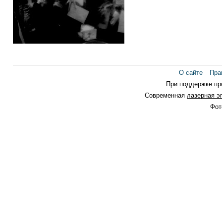
серия М
О сайте
Пра
При поддержке п
Современная
лазерная э
Фот