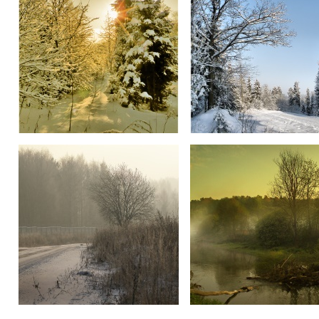
***
Зима