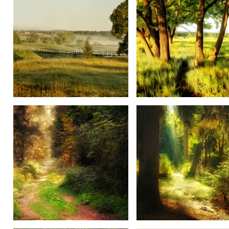
Окрестности г.Красноармейск.
Деревья.