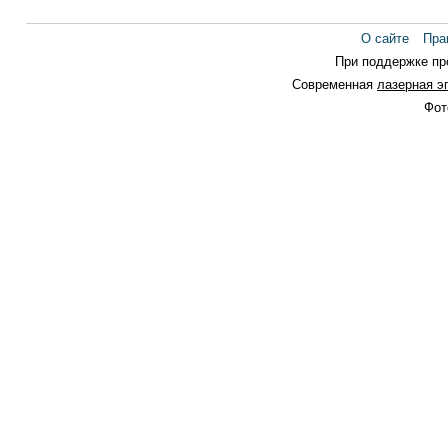
Утренняя дорога
Утро
О сайте
Пра
При поддержке п
Современная
лазерная э
Фот