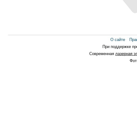
О сайте
Пра
При поддержке п
Современная
лазерная э
Фот