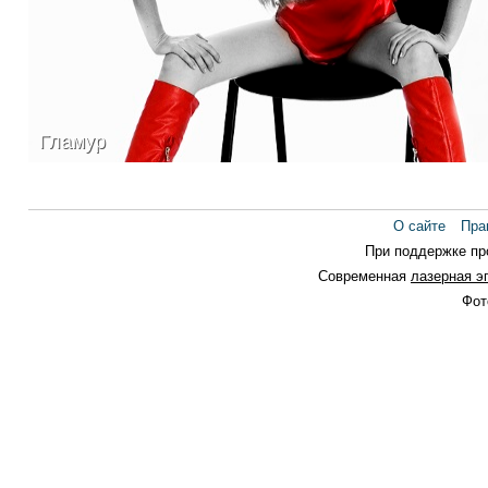
Гламур
Гламур
О сайте
Пра
При поддержке п
Современная
лазерная э
Фот