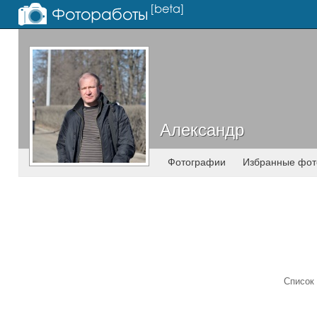
Александр
Александр
Фотографии
Избранные фот
Список 