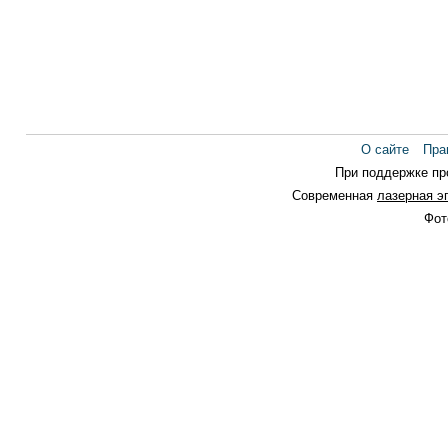
О сайте
Пра
При поддержке п
Современная
лазерная э
Фот