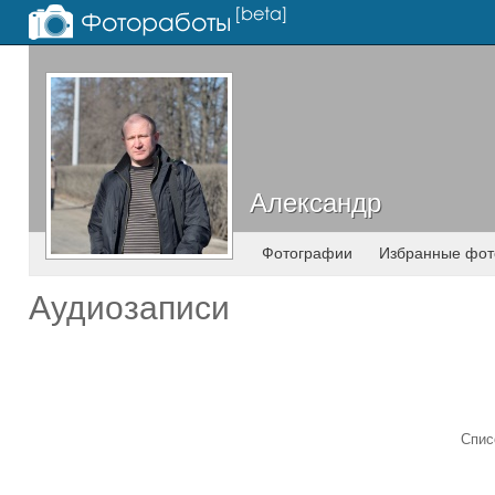
Александр
Александр
Фотографии
Избранные фот
Аудиозаписи
Спис