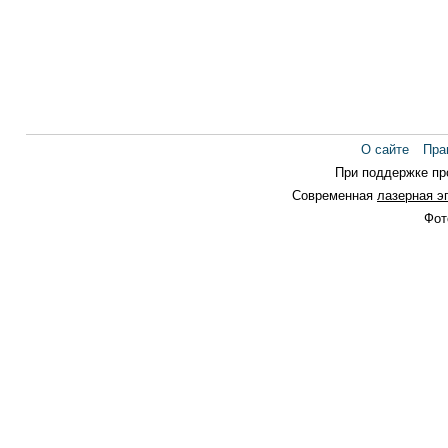
О сайте
Пра
При поддержке п
Современная
лазерная э
Фот