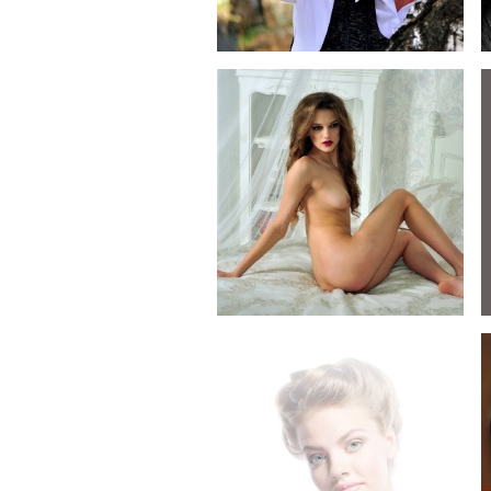
С надеждой...
Цветок...