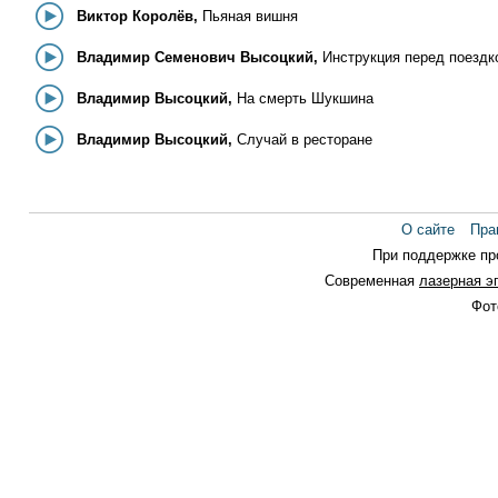
Виктор Королёв,
Пьяная вишня
Владимир Семенович Высоцкий,
Инструкция перед поездкой за рубеж, или Пол
Владимир Высоцкий,
На смерть Шукшина
Владимир Высоцкий,
Случай в ресторане
О сайте
Пра
При поддержке п
Современная
лазерная э
Фот