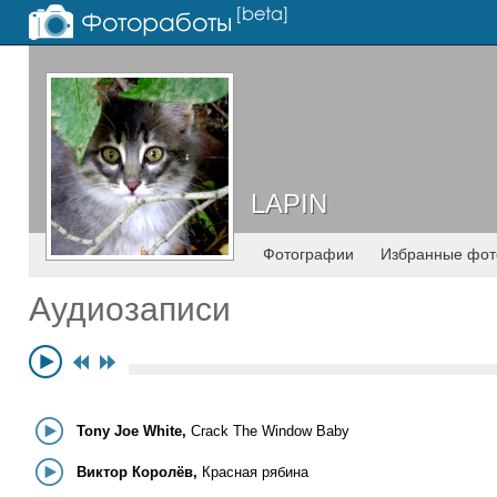
LAPIN
LAPIN
Фотографии
Избранные фот
Аудиозаписи
Tony Joe White,
Crack The Window Baby
Виктор Королёв,
Красная рябина