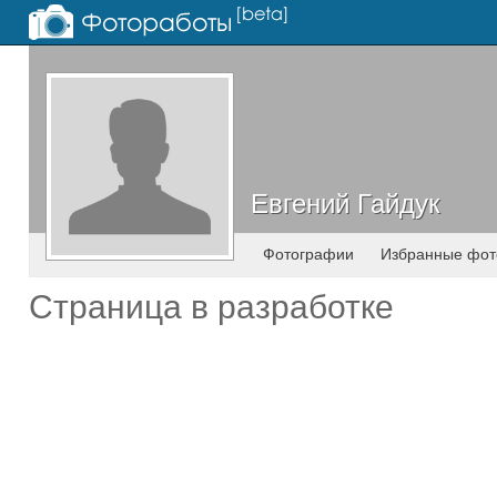
Евгений Гайдук
Евгений Гайдук
Фотографии
Избранные фот
Страница в разработке