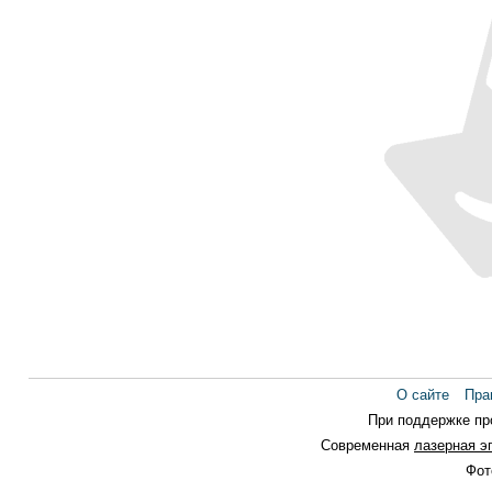
О сайте
Пра
При поддержке п
Современная
лазерная э
Фот