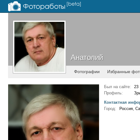
Анатолий
Анатолий
Фотографии
Избранные фот
Был на сайте:
23 
Профиль:
Зр
Контактная инфо
Город:
Россия, С